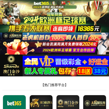
太阳集
团