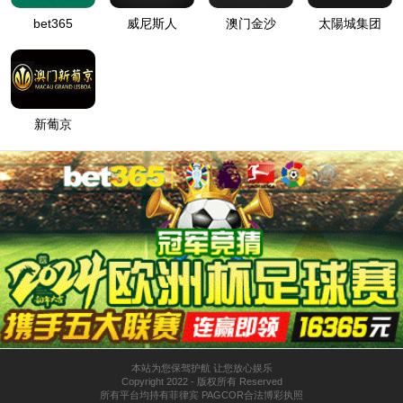
tyc138