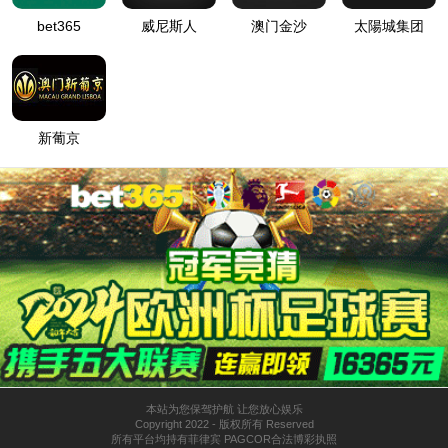
tyc138