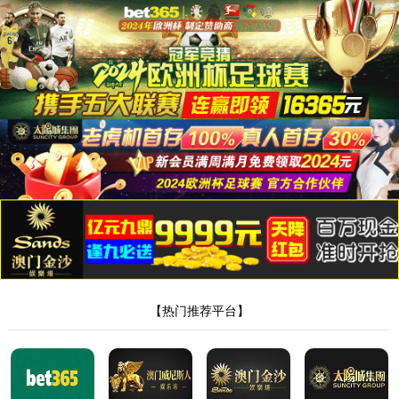
太阳集
团