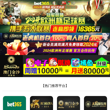
太阳集团tyc138
该页面不存在